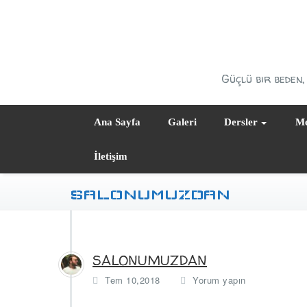
Skip
to
content
Güçlü bir beden, 
Ana Sayfa
Galeri
Dersler
Me
İletişim
SALONUMUZDAN
SALONUMUZDAN
Tem 10,2018
Yorum yapın