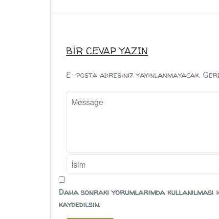
BIR CEVAP YAZIN
E-posta adresiniz yayınlanmayacak.
Ger
Daha sonraki yorumlarımda kullanılması iç
kaydedilsin.