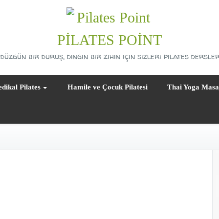
PILATES POINT
düzgün bir duruş, dingin bir zihin için sizleri pilates dersle
dikal Pilates
Hamile ve Çocuk Pilatesi
Thai Yoga Masa