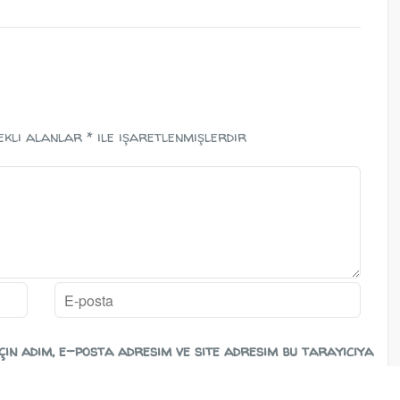
ekli alanlar
*
ile işaretlenmişlerdir
in adım, e-posta adresim ve site adresim bu tarayıcıya